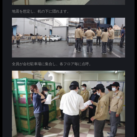
地震を想定し、机の下に隠れます。
全員が会社駐車場に集合し、各フロア毎に点呼。