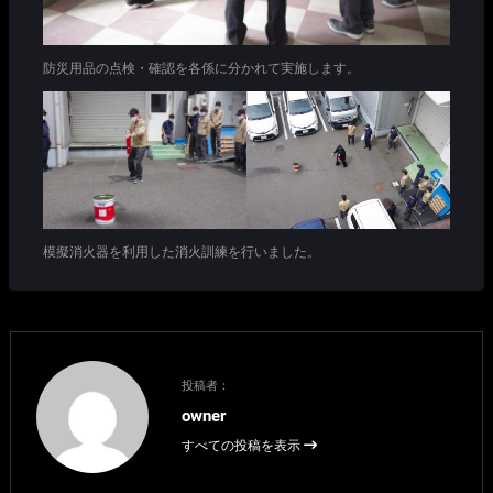
防災用品の点検・確認を各係に分かれて実施します。
模擬消火器を利用した消火訓練を行いました。
投稿者：
owner
すべての投稿を表示