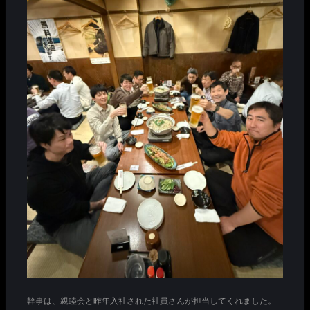
幹事は、親睦会と昨年入社された社員さんが担当してくれました。