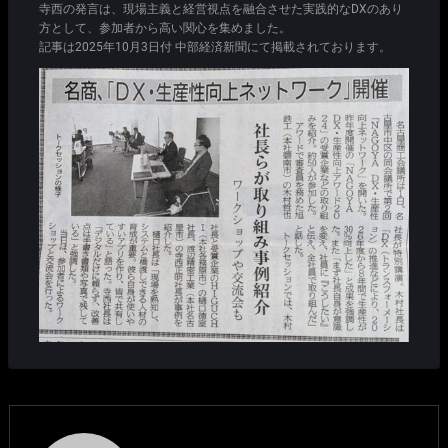
寺西の発言は、現場主義と経営視点を融合させた実践的なDXのあり
方として、参加者から高い関心を集めました。
記事は2025年10月3日付 中部経済新聞にて掲載されております。