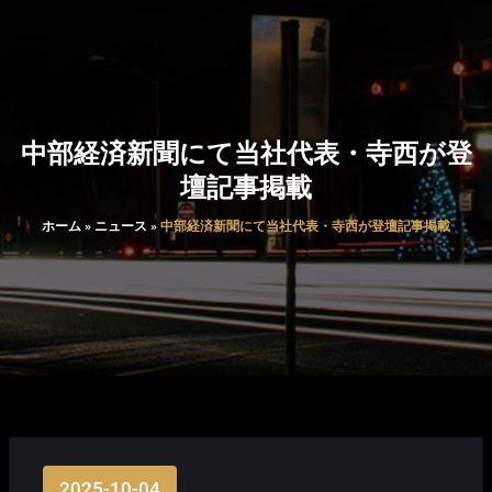
中部経済新聞にて当社代表・寺西が登
壇記事掲載
ホーム
»
ニュース
»
中部経済新聞にて当社代表・寺西が登壇記事掲載
2025-10-04