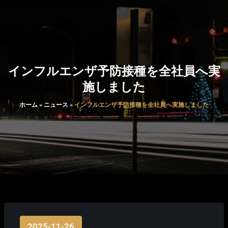
インフルエンザ予防接種を全社員へ実
施しました
ホーム
»
ニュース
»
インフルエンザ予防接種を全社員へ実施しました
2025-11-26