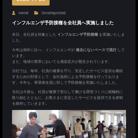
owner
Uncategorized
インフルエンザ予防接種を全社員へ実施しました
本日、全社員を対象とした
インフルエンザ予防接種
を実施いたしま
した。
今年は例年に比べ、インフルエンザが
過去にないペースで流行
して
います。
また、地域や業界においても感染拡大が懸念されています。
当社では、毎年、社員の健康を守り、安定したサービス提供を継続
するための対策として、会社負担による予防接種を行っておりま
す。今年も、希望者全員に対して予防接種を実施いたしました。
当社は今後も、社員が健康で安心して働ける環境づくりに積極的に
取り組むとともに、お客さまに安定したサービスを提供できる体制
を維持していきます。