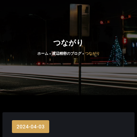
つながり
ホーム
»
渡辺精密のブログ
»
つながり
2024-04-03