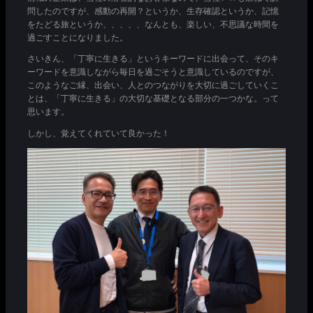
問したのですが、感動の再開？というか、生存確認というか、記憶
をたどる旅というか、、、、、なんとも、楽しい、不思議な時間を
過ごすことになりました。
さいきん、「丁寧に生きる」というキーワードに出会って、そのキ
ーワードを意識しながら毎日を過ごそうと意識しているのですが、
このようなご縁、出会い、人とのつながりを大切に過ごしていくこ
とは、「丁寧に生きる」の大切な基礎となる部分の一つかな。って
思います。
しかし、覚えてくれていて良かった！