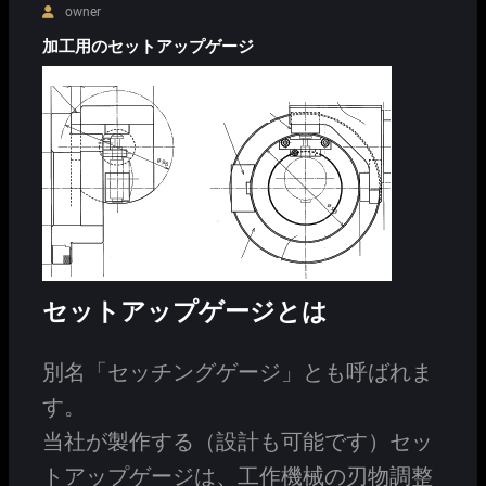
owner
加工用のセットアップゲージ
セットアップゲージとは
別名「セッチングゲージ」とも呼ばれま
す。
当社が製作する（設計も可能です）セッ
トアップゲージは、工作機械の刃物調整