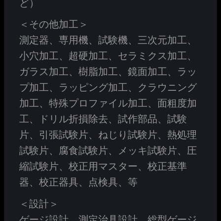
ど）
＜その他加工＞
測定器、専用機、試験機、三次元加工、
小穴加工、超硬加工、セラミクス加工、
ガラス加工、樹脂加工、鏡面加工、ラッ
プ加工、ラッピング加工、クラウニング
加工、特殊プロファイル加工、面粗度加
工、ドリル折損除去、試作部品、試験
片、引張試験片、ねじり試験片、熱処理
試験片、腐食試験片、メッキ試験片、圧
縮試験片、校正用マスター、校正基準
器、校正器具、点検具、等
＜設計＞
ゲージ設計、測定治具設計、総型ゲージ