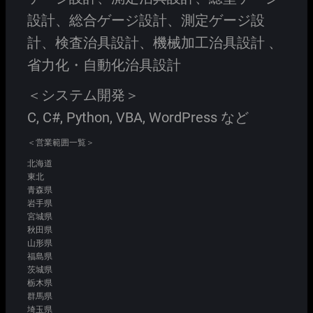
設計、総合ゲージ設計、測定ゲージ設
計、検査治具設計、機械加工治具設計 、
省力化・自動化治具設計
＜システム開発＞
C, C#, Python, VBA, WordPress など
＜営業範囲一覧＞
北海道
東北
青森県
岩手県
宮城県
秋田県
山形県
福島県
茨城県
栃木県
群馬県
埼玉県