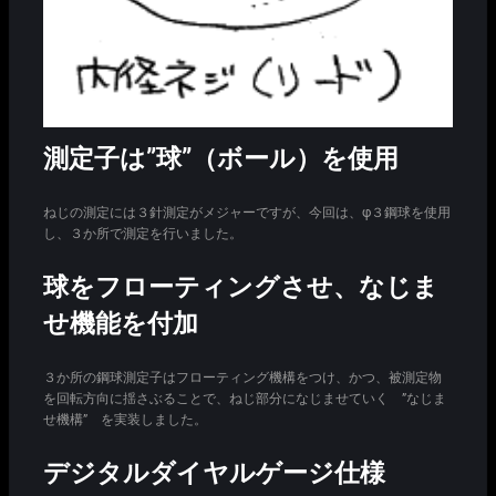
測定子は”球”（ボール）を使用
ねじの測定には３針測定がメジャーですが、今回は、φ３鋼球を使用
し、３か所で測定を行いました。
球をフローティングさせ、なじま
せ機能を付加
３か所の鋼球測定子はフローティング機構をつけ、かつ、被測定物
を回転方向に揺さぶることで、ねじ部分になじませていく ”なじま
せ機構” を実装しました。
デジタルダイヤルゲージ仕様