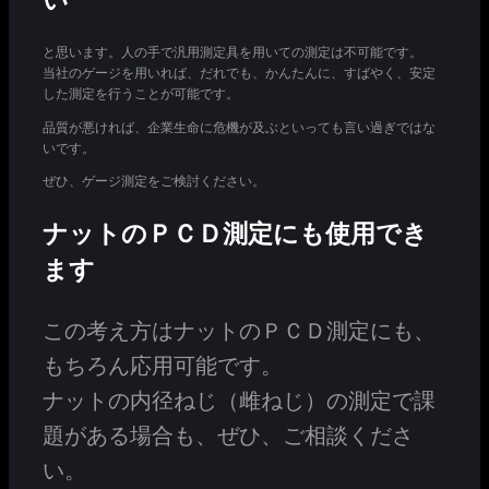
と思います。人の手で汎用測定具を用いての測定は不可能です。
当社のゲージを用いれば、だれでも、かんたんに、すばやく、安定
した測定を行うことが可能です。
品質が悪ければ、企業生命に危機が及ぶといっても言い過ぎではな
いです。
ぜひ、ゲージ測定をご検討ください。
ナットのＰＣＤ測定にも使用でき
ます
この考え方はナットのＰＣＤ測定にも、
もちろん応用可能です。
ナットの内径ねじ（雌ねじ）の測定で課
題がある場合も、ぜひ、ご相談くださ
い。