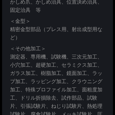
かしめ爪、かしめ治具、位置決め治具、
固定治具 等
＜金型＞
精密金型部品（プレス用、射出成型用な
ど）
＜その他加工＞
測定器、専用機、試験機、三次元加工、
小穴加工、超硬加工、セラミクス加工、
ガラス加工、樹脂加工、鏡面加工、ラッ
プ加工、ラッピング加工、クラウニング
加工、特殊プロファイル加工、面粗度加
工、ドリル折損除去、試作部品、試験
片、引張試験片、ねじり試験片、熱処理
試験片、腐食試験片、メッキ試験片、圧