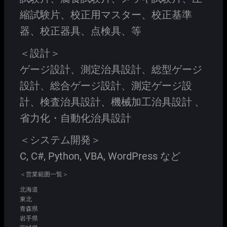
縮試験片、校正用マスター、校正基準
器、校正器具、点検具、等
＜設計＞
ゲージ設計、測定治具設計、総型ゲージ
設計、総合ゲージ設計、測定ゲージ設
計、検査治具設計、機械加工治具設計 、
省力化・自動化治具設計
＜システム開発＞
C, C#, Python, VBA, WordPress など
＜営業範囲一覧＞
北海道
東北
青森県
岩手県