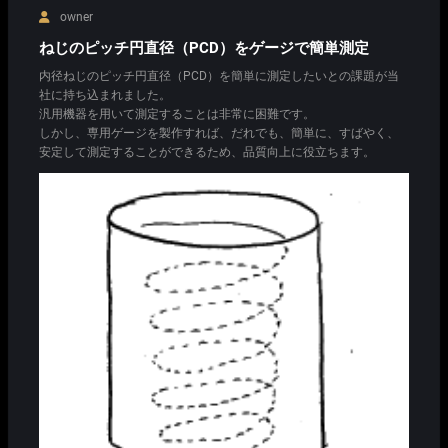
owner
ねじのピッチ円直径（PCD）をゲージで簡単測定
内径ねじのピッチ円直径（PCD）を簡単に測定したいとの課題が当
社に持ち込まれました。
汎用機器を用いて測定することは非常に困難です。
しかし、専用ゲージを製作すれば、だれでも、簡単に、すばやく、
安定して測定することができるため、品質向上に役立ちます。