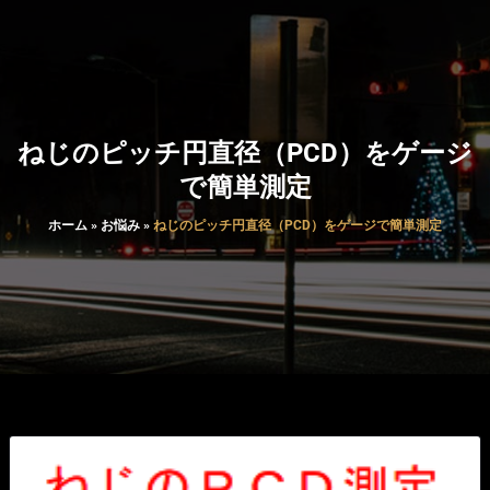
ねじのピッチ円直径（PCD）をゲージ
で簡単測定
ホーム
»
お悩み
»
ねじのピッチ円直径（PCD）をゲージで簡単測定