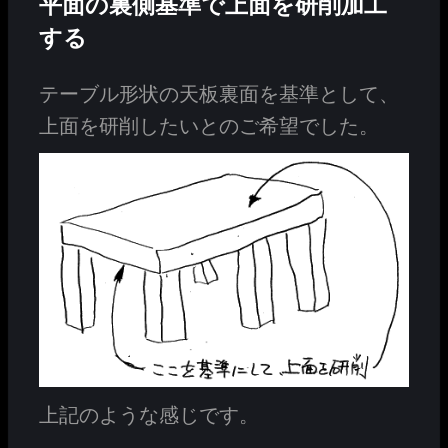
平面の裏側基準で上面を研削加工
する
テーブル形状の天板裏面を基準として、
上面を研削したいとのご希望でした。
上記のような感じです。