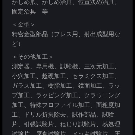
かしめ爪、かしめ治具、位置決め治具、
固定治具 等
＜金型＞
精密金型部品（プレス用、射出成型用な
ど）
＜その他加工＞
測定器、専用機、試験機、三次元加工、
小穴加工、超硬加工、セラミクス加工、
ガラス加工、樹脂加工、鏡面加工、ラッ
プ加工、ラッピング加工、クラウニング
加工、特殊プロファイル加工、面粗度加
工、ドリル折損除去、試作部品、試験
片、引張試験片、ねじり試験片、熱処理
試験片、腐食試験片、メッキ試験片、圧