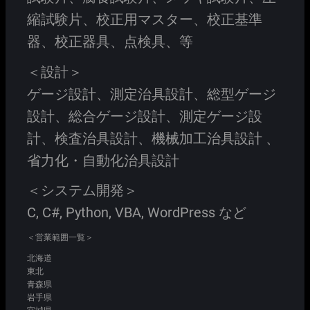
縮試験片、校正用マスター、校正基準
器、校正器具、点検具、等
＜設計＞
ゲージ設計、測定治具設計、総型ゲージ
設計、総合ゲージ設計、測定ゲージ設
計、検査治具設計、機械加工治具設計 、
省力化・自動化治具設計
＜システム開発＞
C, C#, Python, VBA, WordPress など
＜営業範囲一覧＞
北海道
東北
青森県
岩手県