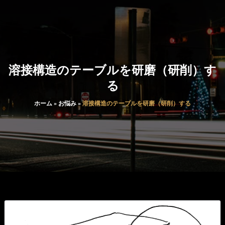
溶接構造のテーブルを研磨（研削）す
る
ホーム
»
お悩み
»
溶接構造のテーブルを研磨（研削）する