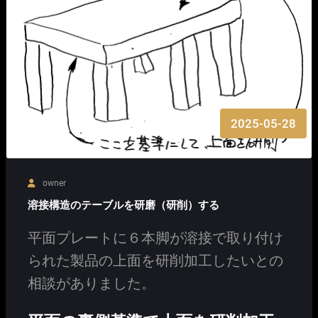
2025-05-28
owner
溶接構造のテーブルを研磨（研削）する
平面プレートに６本脚が溶接で取り付け
られた製品の上面を研削加工したいとの
相談がありました。