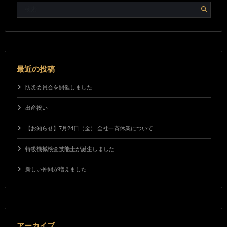
最近の投稿
防災委員会を開催しました
出産祝い
【お知らせ】7月24日（金） 全社一斉休業について
特級機械検査技能士が誕生しました
新しい仲間が増えました
アーカイブ