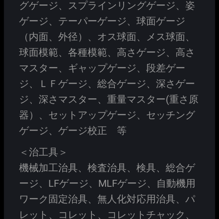
グゲージ、スプラインリングゲージ、姿
ゲージ、テーパーゲージ、球面ゲージ
（内面、外径）、オス球面、メス球面、
球面模範、各種模範、高さゲージ、高さ
マスター、ギャップゲージ、段差ゲー
ジ、ＬＦゲージ、総合ゲージ、深さゲー
ジ、深さマスター、重量マスター(重さ原
器）、セットアップゲージ、セッチング
ゲージ、ゲージ校正 等
＜治工具＞
機械加工治具、検査治具、検具、総合ゲ
ージ、LFゲージ、MLFゲージ、自動機用
ワーク固定治具、無人化対応用治具、パ
レット、コレット、コレットチャック、