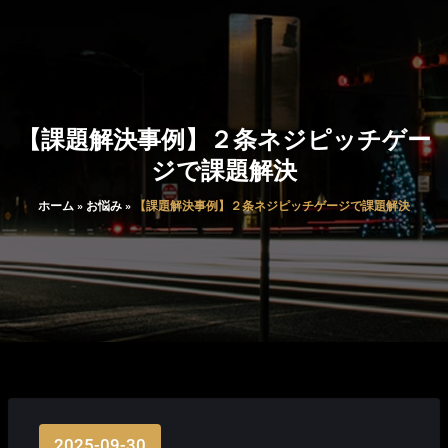
【課題解決事例】２条ネジピッチゲー
ジで課題解決
ホーム
»
お悩み
»
【課題解決事例】２条ネジピッチゲージで課題解決
2025-09-30