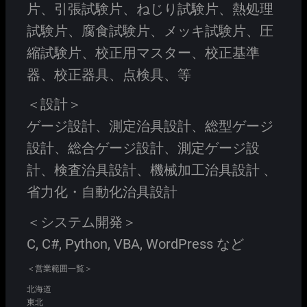
片、引張試験片、ねじり試験片、熱処理
試験片、腐食試験片、メッキ試験片、圧
縮試験片、校正用マスター、校正基準
器、校正器具、点検具、等
＜設計＞
ゲージ設計、測定治具設計、総型ゲージ
設計、総合ゲージ設計、測定ゲージ設
計、検査治具設計、機械加工治具設計 、
省力化・自動化治具設計
＜システム開発＞
C, C#, Python, VBA, WordPress など
＜営業範囲一覧＞
北海道
東北