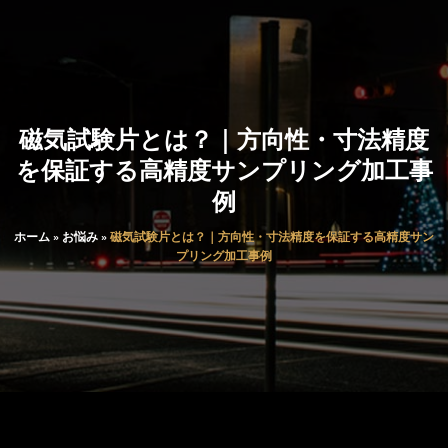
磁気試験片とは？｜方向性・寸法精度
を保証する高精度サンプリング加工事
例
ホーム
»
お悩み
»
磁気試験片とは？｜方向性・寸法精度を保証する高精度サン
プリング加工事例