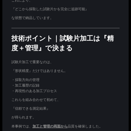
これにより、
『どこから採取した試験片かを完全に追跡可能』
な状態で納品しています。
技術ポイント｜試験片加工は『精
度＋管理』で決まる
試験片加工で重要なのは、
『形状精度』だけではありません。
・採取方向の管理
・加工履歴の記録
・再現性のある加工プロセス
これらを組み合わせて初めて、
『信頼できる測定結果』
が得られます。
本事例では、
加工と管理の両面から
品質を確保しました。