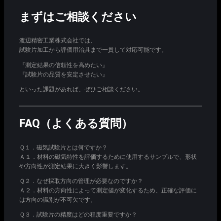
まずはご相談ください
渡辺精密工業株式会社では、
試験片加工から評価用治具まで一貫して対応可能です。
『測定結果の信頼性を高めたい』
『試験片の品質を安定させたい』
といった課題があれば、ぜひご相談ください。
FAQ（よくある質問）
Ｑ１．磁気試験片とは何ですか？
Ａ１．材料の磁気特性を評価するために使用するサンプルで、形状
や方向性が測定結果に大きく影響します。
Ｑ２．なぜ採取方向の管理が必要なのですか？
Ａ２．材料の方向性によって測定値が変化するため、正確な評価に
は方向の識別が不可欠です。
Ｑ３．試験片の精度はどの程度重要ですか？