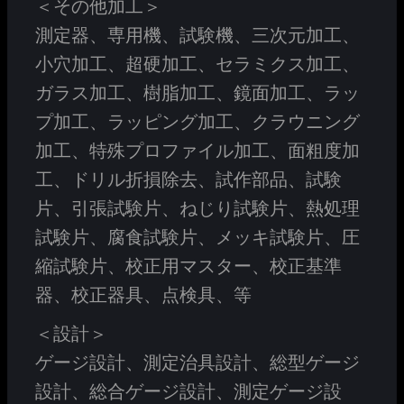
＜その他加工＞
測定器、専用機、試験機、三次元加工、
小穴加工、超硬加工、セラミクス加工、
ガラス加工、樹脂加工、鏡面加工、ラッ
プ加工、ラッピング加工、クラウニング
加工、特殊プロファイル加工、面粗度加
工、ドリル折損除去、試作部品、試験
片、引張試験片、ねじり試験片、熱処理
試験片、腐食試験片、メッキ試験片、圧
縮試験片、校正用マスター、校正基準
器、校正器具、点検具、等
＜設計＞
ゲージ設計、測定治具設計、総型ゲージ
設計、総合ゲージ設計、測定ゲージ設