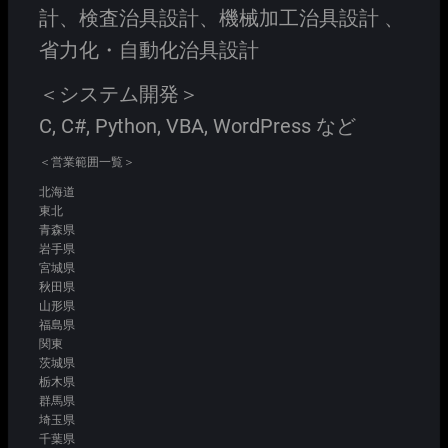
計、検査治具設計、機械加工治具設計 、
省力化・自動化治具設計
＜システム開発＞
C, C#, Python, VBA, WordPress など
＜営業範囲一覧＞
北海道
東北
青森県
岩手県
宮城県
秋田県
山形県
福島県
関東
茨城県
栃木県
群馬県
埼玉県
千葉県