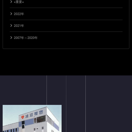
※重要※
2022年
2021年
2007年～2020年