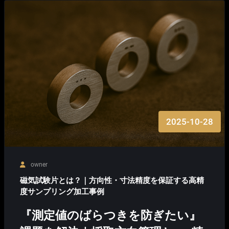
2025-10-28
owner
磁気試験片とは？｜方向性・寸法精度を保証する高精
度サンプリング加工事例
『測定値のばらつきを防ぎたい』