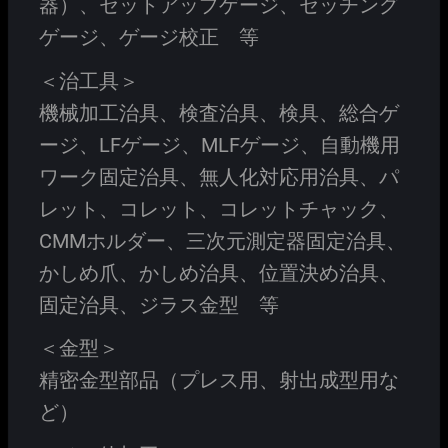
器）、セットアップゲージ、セッチング
ゲージ、ゲージ校正 等
＜治工具＞
機械加工治具、検査治具、検具、総合ゲ
ージ、LFゲージ、MLFゲージ、自動機用
ワーク固定治具、無人化対応用治具、パ
レット、コレット、コレットチャック、
CMMホルダー、三次元測定器固定治具、
かしめ爪、かしめ治具、位置決め治具、
固定治具、ジラス金型 等
＜金型＞
精密金型部品（プレス用、射出成型用な
ど）