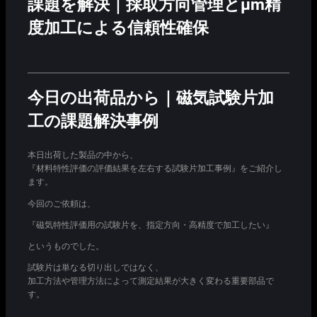
課題を解決｜採取方向管理とμm精
度加工による信頼性確保
今日の出荷品から｜磁気試験片加
工の課題解決事例
本日出荷した製品の中から、
『材料特性評価の評価結果を左右する試験片加工事例』をご紹介し
ます。
今回のご依頼は、
『磁気特性評価用の試験片を、指定方向・高精度で加工したい』
というものでした。
試験片は単なる切り出しではなく、
加工方法や管理方法によって測定結果が大きく変わる重要部品で
す。