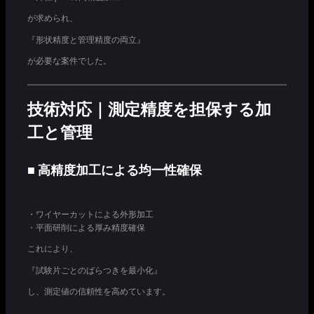
が求められ、
『形状精度と管理精度の両立』
が必要な案件でした。
技術対応｜測定精度を担保する加
工と管理
■ 高精度加工による均一性確保
・ワイヤーカットによる外形加工
・平面研削による厚み精度確保
これにより、
『試験片ごとのばらつきを最小化』
し、測定値の信頼性を高めています。