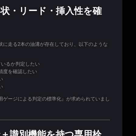
形状・リード・挿入性を確
状に走る2本の油溝が存在しており、以下のような
ているか判定したい
精度を確認したい
い
い
用ゲージによる判定の標準化』が求められていまし
造＋識別機能を持つ専用栓