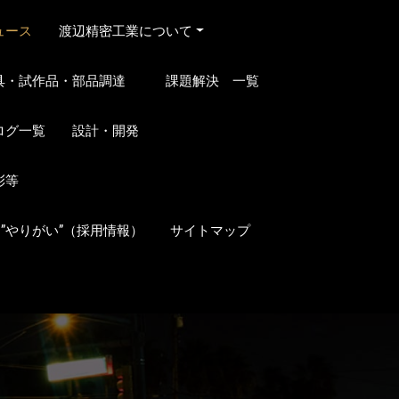
ュース
渡辺精密工業について
具・試作品・部品調達
課題解決 一覧
ログ一覧
設計・開発
彰等
と”やりがい”（採用情報）
サイトマップ