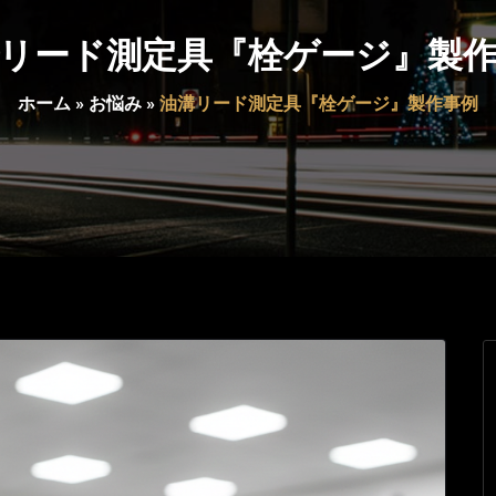
リード測定具『栓ゲージ』製
ホーム
»
お悩み
»
油溝リード測定具『栓ゲージ』製作事例