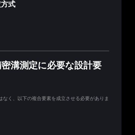
定方式
精密溝測定に必要な設計要
はなく、以下の複合要素を成立させる必要がありま