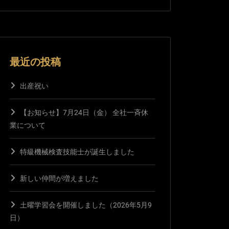
最近の投稿
出産祝い
【お知らせ】7月24日（金） 全社一斉休
業について
特級機械検査技能士が誕生しました
新しい仲間が増えました
土曜学習会を開催しました（2026年5月9
日）