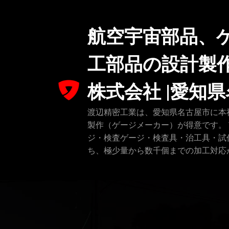
コ
ン
航空宇宙部品、
テ
ン
ツ
工部品の設計製
へ
ス
株式会社 |愛知
キ
ッ
渡辺精密工業は、愛知県名古屋市に本
プ
製作（ゲージメーカー）が得意です。
ジ・検査ゲージ・検査具・治工具・試
ち、極少量から数千個までの加工対応が可