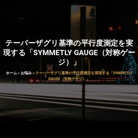
テーパーザグリ基準の平行度測定を実
現する「SYMMETLY GAUGE（対称ゲー
ジ）」
ホーム
»
お悩み
»
テーパーザグリ基準の平行度測定を実現する「SYMMETLY
GAUGE（対称ゲージ）」