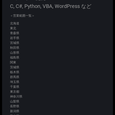
C, C#, Python, VBA, WordPress など
＜営業範囲一覧＞
北海道
東北
青森県
岩手県
宮城県
秋田県
山形県
福島県
関東
茨城県
栃木県
群馬県
埼玉県
千葉県
東京都
神奈川県
山梨県
長野県
新潟県