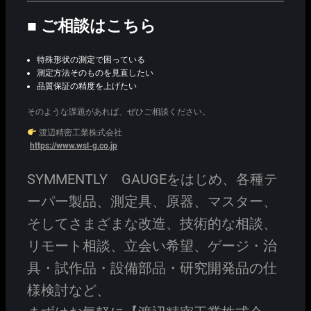
■ ご相談はこちら
特殊形状の測定で困っている
測定方法そのものを見直したい
品質保証の精度を上げたい
そのような課題があれば、ぜひご相談ください。
渡辺精密工業株式会社
https://www.wsl-g.co.jp
SYMMENTLY GAUGEをはじめ、各種テ
ーパー製品、測定具、原器、マスター、
そしてさまざまな改造、技術的な相談、
リモート相談、立会い希望、ゲージ・治
具・試作品・設備部品・研究開発品の仕
様検討など、