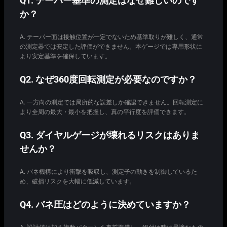
Q1. テーパー基準の測定はなぜ難しいのです
か？
A. テーパー面は接触位置が一定でないため基準取りが難しく、通常
の測定器では安定した評価ができません。本ゲージでは専用形状に
より安定基準を確保しています。
Q2. なぜ360度回転測定が必要なのですか？
A. 一方向の測定では局所的な誤差しか確認できません。回転測定に
より全周の最大・最小を把握し、真の平行度を評価できます。
Q3. ダイヤルゲージが壊れるリスクはありま
せんか？
A. バネ機構により衝撃を吸収し、測定子の動きを制御しているた
め、破損リスクを大幅に低減しています。
Q4. バネ圧はどのように決めていますか？