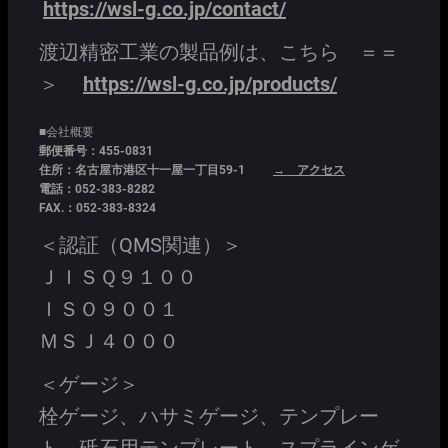
https://wsl-g.co.jp/contact/
渡辺精密工業の製品例は、こちら ＝＝
＞
https://wsl-g.co.jp/products/
■会社概要
郵便番号：455-0831
住所：名古屋市港区十一屋一丁目59-1
→ アクセス
電話：052-383-8282
FAX.：052-383-8324
＜認証（QMS関連）＞
ＪＩＳＱ９１００
ＩＳＯ９００１
ＭＳＪ４０００
＜ゲージ＞
栓ゲージ、ハサミゲージ、テンプレー