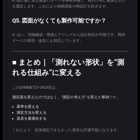
A. 設計値に加え複数パターンを事前準備し、組付け時に最適なもの
を選定します。これにより納期遅延や再設計を防ぎます。
Q5. 図面がなくても製作可能ですか？
A. はい。現物確認・用途ヒアリングから設計対応が可能です。既存
ゲージの再現・改良にも対応しています。
■ まとめ｜「測れない形状」を“測
れる仕組み”に変える
このSYMMETLY GAUGEは、
測定器を変えたのではなく、“測定の考え方”を変えた事例
です。
基準を変える
測定方法を変える
道具を最適化する
これにより、従来測定できなかった形状も評価可能になります。