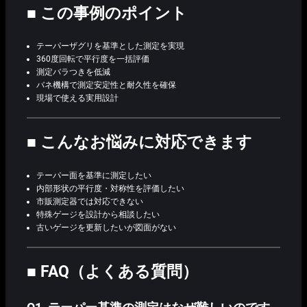
■ この事例のポイント
テーパーザグリを基準とした測定を実現
360度回転で平行度を一括評価
測定バラつきを低減
バネ機構で測定安定性と耐久性を確保
現場で使える実用設計
■ こんなお悩みに対応できます
テーパー面を基準に測定したい
内部形状の平行度・対称性を評価したい
市販測定器では対応できない
特殊ゲージを設計から相談したい
古いゲージを更新したいが図面がない
■ FAQ（よくある質問）