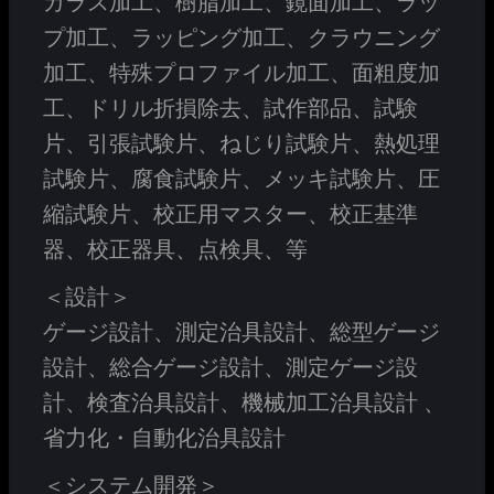
ガラス加工、樹脂加工、鏡面加工、ラッ
プ加工、ラッピング加工、クラウニング
加工、特殊プロファイル加工、面粗度加
工、ドリル折損除去、試作部品、試験
片、引張試験片、ねじり試験片、熱処理
試験片、腐食試験片、メッキ試験片、圧
縮試験片、校正用マスター、校正基準
器、校正器具、点検具、等
＜設計＞
ゲージ設計、測定治具設計、総型ゲージ
設計、総合ゲージ設計、測定ゲージ設
計、検査治具設計、機械加工治具設計 、
省力化・自動化治具設計
＜システム開発＞