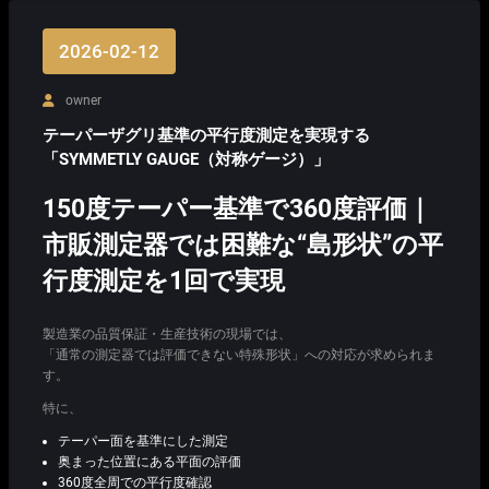
2026-02-12
owner
テーパーザグリ基準の平行度測定を実現する
「SYMMETLY GAUGE（対称ゲージ）」
150度テーパー基準で360度評価｜
市販測定器では困難な“島形状”の平
行度測定を1回で実現
製造業の品質保証・生産技術の現場では、
「通常の測定器では評価できない特殊形状」への対応が求められま
す。
特に、
テーパー面を基準にした測定
奥まった位置にある平面の評価
360度全周での平行度確認