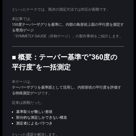
といったケースでは、既存の測定方法では対応が困難です。
本記事では、
150度テーパーザグリを基準に、内部の島形状上面の平行度を測定す
る専用ゲージ
「SYMMETLY GAUGE（対称ゲージ）」の製作事例をご紹介します。
■ 概要：テーパー基準で“360度の
平行度”を一括測定
本ゲージは、
テーパーザグリを基準面として活用し、内部形状の平行度を評価す
る特殊測定ゲージ
です。
従来は困難だった、
基準取りが難しい形状
部分的な測定しかできない構造
測定者によるバラつき
といった課題を解決します。