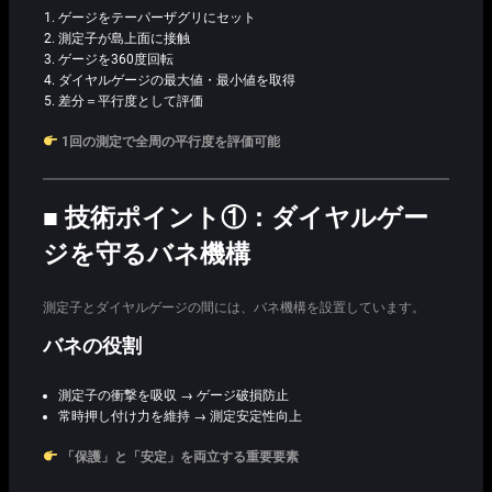
ゲージをテーパーザグリにセット
測定子が島上面に接触
ゲージを360度回転
ダイヤルゲージの最大値・最小値を取得
差分＝平行度として評価
1回の測定で全周の平行度を評価可能
■ 技術ポイント①：ダイヤルゲー
ジを守るバネ機構
測定子とダイヤルゲージの間には、バネ機構を設置しています。
バネの役割
測定子の衝撃を吸収 → ゲージ破損防止
常時押し付け力を維持 → 測定安定性向上
「保護」と「安定」を両立する重要要素