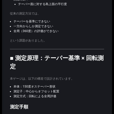
テーパー面に対する島上面の平行度
従来の測定方法では、
テーパーを基準にできない
一方向からしか測定できない
全周（360度）の評価ができない
という課題がありました。
■ 測定原理：テーパー基準 × 回転測
定
本ゲージは、以下の構造で設計されています。
本体：150度オステーパー形状
測定子：中心からオフセット配置
測定方式：回転による全周評価
測定手順