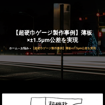
【超硬巾ゲージ製作事例】薄板
×±1.5μm公差を実現
ホーム
»
お悩み
»
【超硬巾ゲージ製作事例】薄板×±1.5μm公差を実現