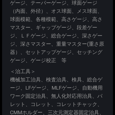
ゲージ、テーパーゲージ、球面ゲージ
（内面、外径）、オス球面、メス球面、
球面模範、各種模範、高さゲージ、高さ
マスター、ギャップゲージ、段差ゲー
ジ、ＬＦゲージ、総合ゲージ、深さゲー
ジ、深さマスター、重量マスター(重さ原
器）、セットアップゲージ、セッチング
ゲージ、ゲージ校正 等
＜治工具＞
機械加工治具、検査治具、検具、総合ゲ
ージ、LFゲージ、MLFゲージ、自動機用
ワーク固定治具、無人化対応用治具、パ
レット、コレット、コレットチャック、
CMMホルダー、三次元測定器固定治具、