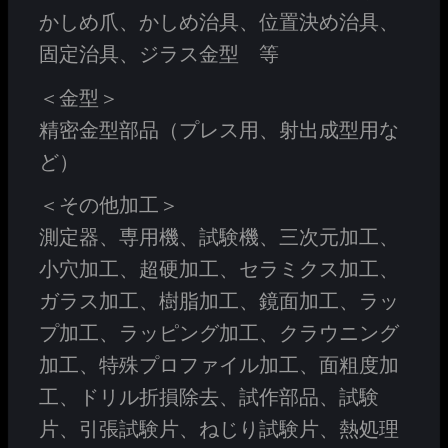
かしめ爪、かしめ治具、位置決め治具、
固定治具、ジラス金型 等
＜金型＞
精密金型部品（プレス用、射出成型用な
ど）
＜その他加工＞
測定器、専用機、試験機、三次元加工、
小穴加工、超硬加工、セラミクス加工、
ガラス加工、樹脂加工、鏡面加工、ラッ
プ加工、ラッピング加工、クラウニング
加工、特殊プロファイル加工、面粗度加
工、ドリル折損除去、試作部品、試験
片、引張試験片、ねじり試験片、熱処理