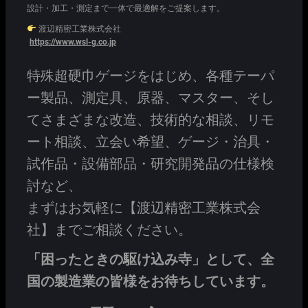
設計・加工・測定まで一体で最適解をご提案します。
渡辺精密工業株式会社
https://www.wsl-g.co.jp
特殊超硬巾ゲージをはじめ、各種テーパ
ー製品、測定具、原器、マスター、そし
てさまざまな改造、技術的な相談、リモ
ート相談、立会い希望、ゲージ・治具・
試作品・設備部品・研究開発品の仕様検
討など、
まずはお気軽に【渡辺精密工業株式会
社】までご相談ください。
「困ったときの駆け込み寺」として、全
国の製造業の皆様をお待ちしています。