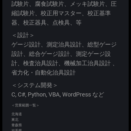
試験片、腐食試験片、メッキ試験片、圧
縮試験片、校正用マスター、校正基準
器、校正器具、点検具、等
＜設計＞
ゲージ設計、測定治具設計、総型ゲージ
設計、総合ゲージ設計、測定ゲージ設
計、検査治具設計、機械加工治具設計 、
省力化・自動化治具設計
＜システム開発＞
C, C#, Python, VBA, WordPress など
＜営業範囲一覧＞
北海道
東北
青森県
岩手県