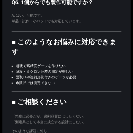
Q6. 1個からでも製作可能ですか？
A. はい、可能です。
単品・試作・小ロットでも対応しています。
■ このようなお悩みに対応できま
す
超硬で高精度ゲージを作りたい
薄板・ミクロン公差の測定が難しい
面取りや複雑形状付きのゲージが必要
市販品では測定できない
■ ご相談ください
「精度は必要だが、過剰品質にはしたくない」
「測定具として本当に成立する設計にしたい」
そのような課題に対し、