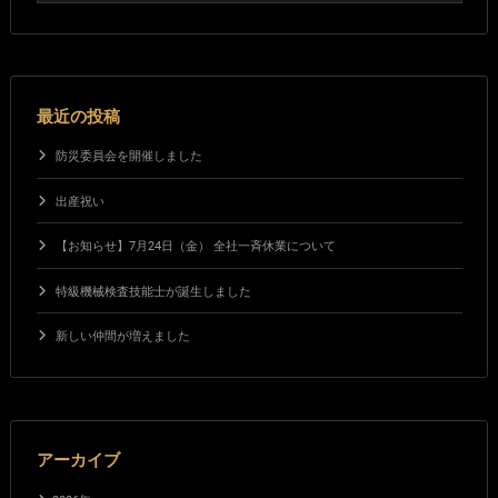
最近の投稿
防災委員会を開催しました
出産祝い
【お知らせ】7月24日（金） 全社一斉休業について
特級機械検査技能士が誕生しました
新しい仲間が増えました
アーカイブ