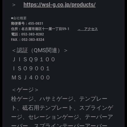
＞
https://wsl-g.co.jp/products/
■会社概要
郵便番号：455-0831
住所：名古屋市港区十一屋一丁目59-1
→ アクセス
電話：052-383-8282
FAX.：052-383-8324
＜認証（QMS関連）＞
ＪＩＳＱ９１００
ＩＳＯ９００１
ＭＳＪ４０００
＜ゲージ＞
栓ゲージ、ハサミゲージ、テンプレー
ト、砥石用テンプレート、スプラインゲ
ージ、セレーションゲージ、テーパーア
ーバー、スプラインテーパーアーバー、