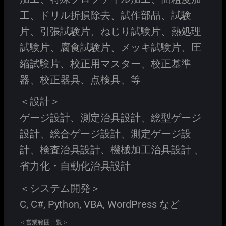
工、ドリル折損除去、試作部品、試験
片、引張試験片、ねじり試験片、熱処理
試験片、腐食試験片、メッキ試験片、圧
縮試験片、校正用マスター、校正基準
器、校正器具、点検具、等
＜設計＞
ゲージ設計、測定治具設計、総型ゲージ
設計、総合ゲージ設計、測定ゲージ設
計、検査治具設計、機械加工治具設計 、
省力化・自動化治具設計
＜システム開発＞
C, C#, Python, VBA, WordPress など
＜営業範囲一覧＞