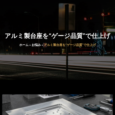
アルミ製台座を“ゲージ品質”で仕上げ
ホーム
»
お悩み
»
アルミ製台座を“ゲージ品質”で仕上げ