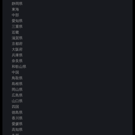
静岡県
東海
中部
愛知県
三重県
近畿
滋賀県
京都府
大阪府
兵庫県
奈良県
和歌山県
中国
鳥取県
島根県
岡山県
広島県
山口県
四国
徳島県
香川県
愛媛県
高知県