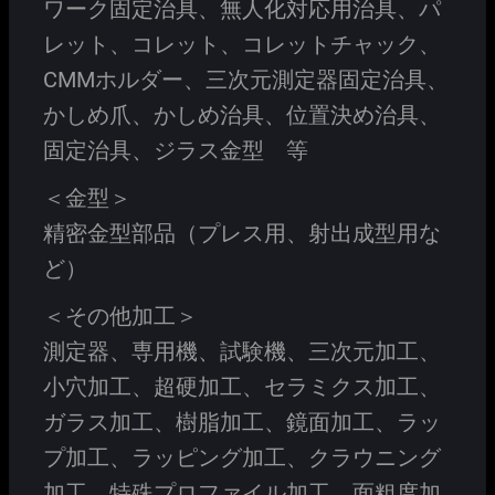
ワーク固定治具、無人化対応用治具、パ
レット、コレット、コレットチャック、
CMMホルダー、三次元測定器固定治具、
かしめ爪、かしめ治具、位置決め治具、
固定治具、ジラス金型 等
＜金型＞
精密金型部品（プレス用、射出成型用な
ど）
＜その他加工＞
測定器、専用機、試験機、三次元加工、
小穴加工、超硬加工、セラミクス加工、
ガラス加工、樹脂加工、鏡面加工、ラッ
プ加工、ラッピング加工、クラウニング
加工、特殊プロファイル加工、面粗度加