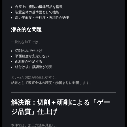
台座上に複数の機構部品を搭載
装置全体の基準面として機能
高い平面度・平行度・再現性が必要
潜在的な問題
一般的な加工では、
切削のみで仕上げ
平面精度が安定しない
面粗度が不足する
組付け後に微調整が必要
といった課題が発生しやすく、
結果として装置全体の精度・歩留まりに影響
します。
解決策：切削＋研削による「ゲー
ジ品質」仕上げ
本件では、加工方法を見直し、