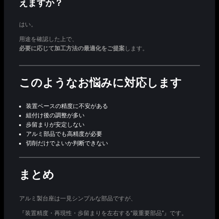
えますか？
はい。
用途を確認した上で、
必要に応じて加工方法の最適化をご提案
します。
このようなお悩みに対応します
装置ベースの精度に不安がある
組付け後の調整が多い
歩留まりが安定しない
アルミ部品でも高精度が必要
切削だけでよいか判断できない
まとめ
アルミ製台座は一見シンプルな部品ですが、
『装置精度・再現性・歩留まりを左右する“最重要部品”』です。