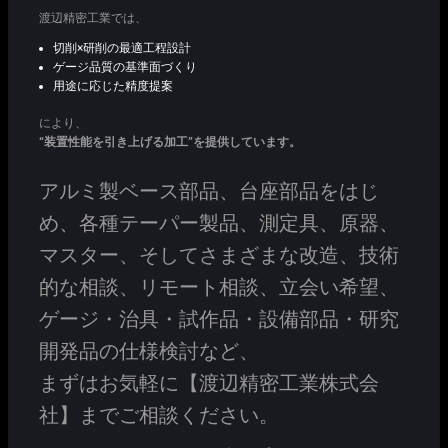
渡辺精密工業では、
切削×研削の最適工程設計
ゲージ品質の基準面づくり
用途に応じた精度提案
により、
“装置性能を引き上げる加工”を提供しています。
アルミ製ベース部品、台座部品をはじ
め、各種テーパー製品、測定具、原器、
マスター、そしてさまざまな改造、技術
的な相談、リモート相談、立会い希望、
ゲージ・治具・試作品・設備部品・研究
開発品の仕様検討など、
まずはお気軽に【渡辺精密工業株式会
社】までご相談ください。