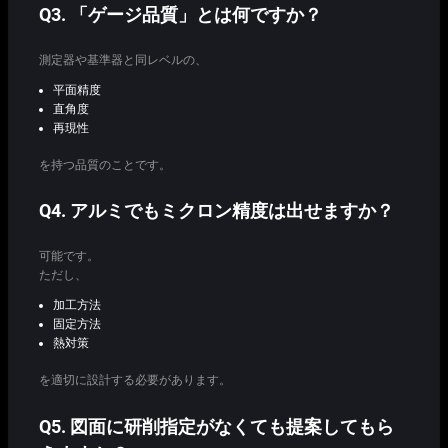
Q3. 「ゲージ品質」とは何ですか？
測定器や基準器と同レベルの、
平面精度
直角度
再現性
を持つ品質のことです。
Q4. アルミでもミクロン精度は出せますか？
可能です。
ただし、
加工方法
固定方法
熱対策
を適切に設計する必要があります。
Q5. 図面に研削指定がなくても提案してもら