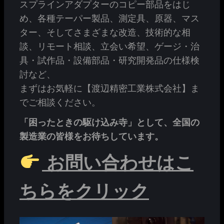
スプラインアダプターのコピー部品をはじ
め、各種テーパー製品、測定具、原器、マス
ター、そしてさまざまな改造、技術的な相
談、リモート相談、立会い希望、ゲージ・治
具・試作品・設備部品・研究開発品の仕様検
討など、
まずはお気軽に【渡辺精密工業株式会社】ま
でご相談ください。
「困ったときの駆け込み寺」として、全国の
製造業の皆様をお待ちしています。
お問い合わせはこ
ちらをクリック