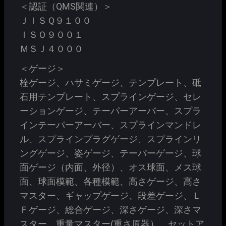
＜認証（QMS関連）＞
ＪＩＳＱ９１００
ＩＳＯ９００１
ＭＳＪ４０００
＜ゲージ＞
栓ゲージ、ハサミゲージ、テンプレート、砥
石用テンプレート、スプラインゲージ、セレ
ーションゲージ、テーパーアーバー、スプラ
インテーパーアーバー、スプラインマンドレ
ル、スプラインプラグゲージ、スプラインリ
ングゲージ、姿ゲージ、テーパーゲージ、球
面ゲージ（内面、外径）、オス球面、メス球
面、球面模範、各種模範、高さゲージ、高さ
マスター、ギャップゲージ、段差ゲージ、Ｌ
Ｆゲージ、総合ゲージ、深さゲージ、深さマ
スター、重量マスター(重さ原器）、セットア