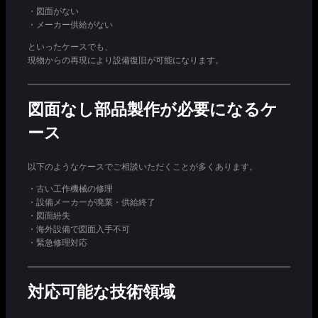
・図面がない
・メーカー供給がない
といったケースでも、
現物からの再現により設備復旧が可能になります。
図面なし部品製作が必要になるケ
ース
以下のようなケースでご相談いただくことが多くあります。
・古い工作機械の修理
・設備メーカーが廃業・供給終了
・図面紛失
・海外設備で図面入手不可
・緊急修理対応
対応可能な技術領域