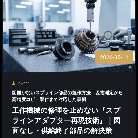
2026-05-11
owner
図面がないスプライン部品の製作方法｜現物測定から
高精度コピー製作まで対応した事例
工作機械の修理を止めない『スプ
ラインアダプター再現技術』｜図
面なし・供給終了部品の解決策