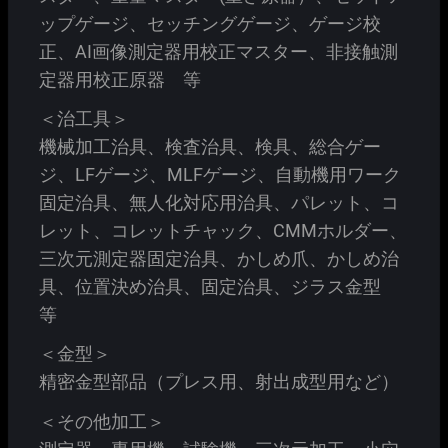
ップゲージ、セッチングゲージ、ゲージ校
正、AI画像測定器用校正マスター、非接触測
定器用校正原器 等
＜治工具＞
機械加工治具、検査治具、検具、総合ゲー
ジ、LFゲージ、MLFゲージ、自動機用ワーク
固定治具、無人化対応用治具、パレット、コ
レット、コレットチャック、CMMホルダー、
三次元測定器固定治具、かしめ爪、かしめ治
具、位置決め治具、固定治具、ジラス金型
等
＜金型＞
精密金型部品（プレス用、射出成型用など）
＜その他加工＞