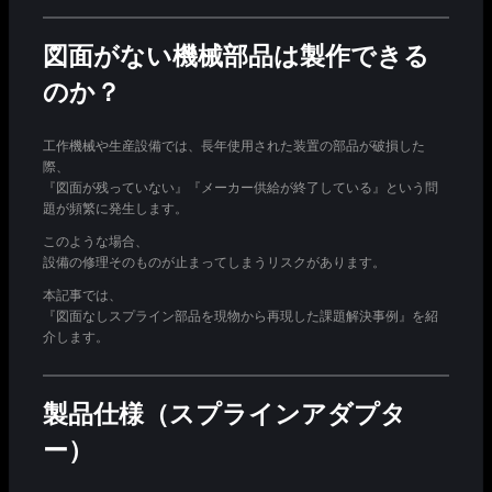
図面がない機械部品は製作できる
のか？
工作機械や生産設備では、長年使用された装置の部品が破損した
際、
『図面が残っていない』『メーカー供給が終了している』という問
題が頻繁に発生します。
このような場合、
設備の修理そのものが止まってしまうリスクがあります。
本記事では、
『図面なしスプライン部品を現物から再現した課題解決事例』を紹
介します。
製品仕様（スプラインアダプタ
ー）