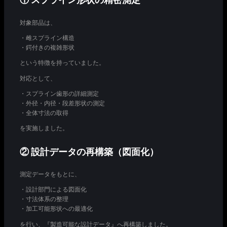
対象部品は、
・雌スプライン構造
・鍔付きの複雑形状
という特徴を持っていました。
対応として、
・スプライン歯形の詳細測定
・外径・内径・段差形状の測定
・全体寸法の取得
を実施しました。
② 設計データの再構築（図面化）
測定データをもとに、
・設計部門による図面化
・寸法体系の整理
・加工可能形状への最適化
を行い、『製造可能な設計データ』へ再構築しました。