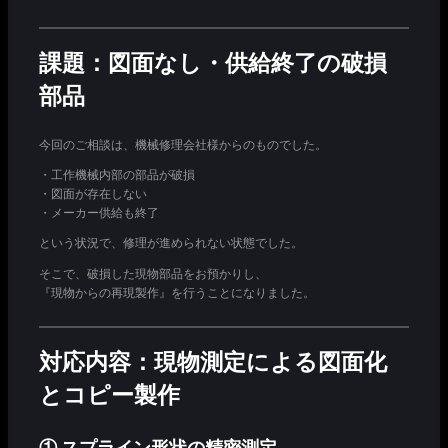
課題：図面なし・供給終了の破損
部品
今回のご相談は、機械修理会社様からのものでした。
・工作機械内部の部品が破損
・図面が存在しない
・メーカー供給も終了
という状況で、修理が進められない状態でした。
そこで、破損した現物部品をお預かりし、
『現物からの再現製作』を行うことになりました。
対応内容：現物測定による図面化
とコピー製作
① スプライン形状の精密測定