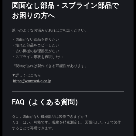
図面なし部品・スプライン部品で
お困りの方へ
以下のようなお悩みがあればご相談ください。
・図面がない部品を作りたい
・壊れた部品をコピーしたい
・古い機械の修理部品がない
・スプライン形状を再現したい
『現物があれば製作できる可能性があります』
▼詳しくはこちら
https://www.wsl-g.co.jp
FAQ（よくある質問）
Ｑ１．図面がない機械部品は製作できますか？
Ａ１．はい、可能です。現物を精密測定し、図面化したうえで製作
することで再現できます。