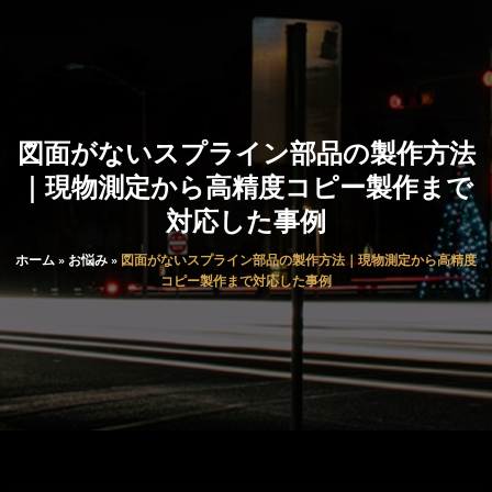
図面がないスプライン部品の製作方法
｜現物測定から高精度コピー製作まで
対応した事例
ホーム
»
お悩み
»
図面がないスプライン部品の製作方法｜現物測定から高精度
コピー製作まで対応した事例