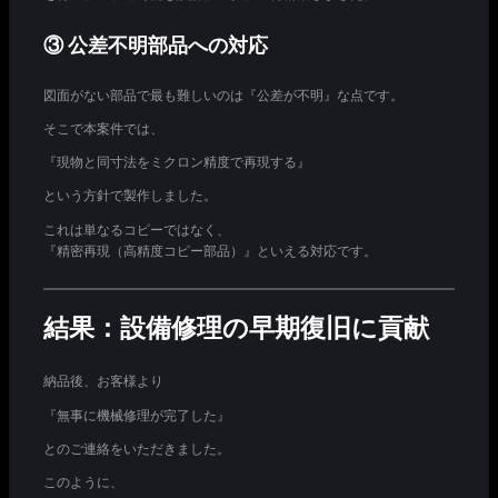
③ 公差不明部品への対応
図面がない部品で最も難しいのは『公差が不明』な点です。
そこで本案件では、
『現物と同寸法をミクロン精度で再現する』
という方針で製作しました。
これは単なるコピーではなく、
『精密再現（高精度コピー部品）』といえる対応です。
結果：設備修理の早期復旧に貢献
納品後、お客様より
『無事に機械修理が完了した』
とのご連絡をいただきました。
このように、