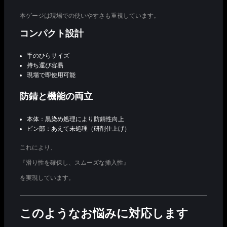
本ゲージは現場での使いやすさも重視しています。
コンパクト設計
手のひらサイズ
持ち運び容易
現場で即使用可能
防錆と機能の両立
本体：黒染め処理により防錆性向上
ピン部：あえて未処理（研削仕上げ）
これにより、
『滑り性を確保し、スムーズな挿入性』
を実現しています。
このようなお悩みに対応します