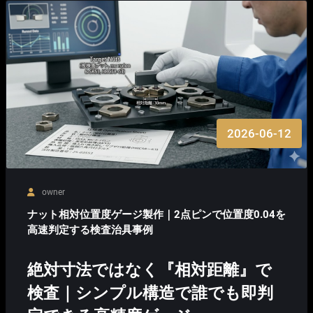
2026-06-12
owner
ナット相対位置度ゲージ製作｜2点ピンで位置度0.04を
高速判定する検査治具事例
絶対寸法ではなく『相対距離』で
検査｜シンプル構造で誰でも即判