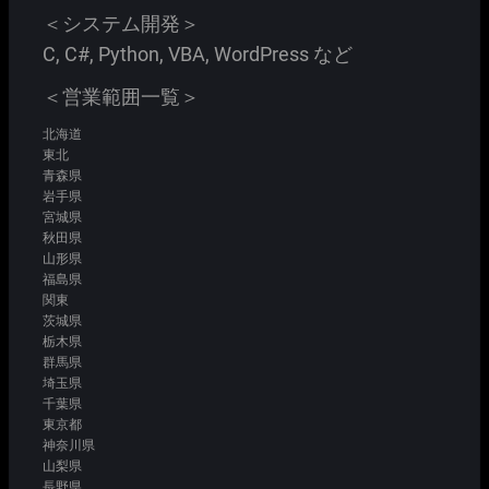
＜システム開発＞
C, C#, Python, VBA, WordPress など
＜営業範囲一覧＞
北海道
東北
青森県
岩手県
宮城県
秋田県
山形県
福島県
関東
茨城県
栃木県
群馬県
埼玉県
千葉県
東京都
神奈川県
山梨県
長野県