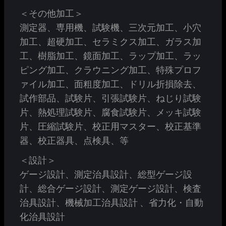
＜その他加工＞
測定器、専用機、試験機、三次元加工、小穴
加工、超硬加工、セラミクス加工、ガラス加
工、樹脂加工、鏡面加工、ラップ加工、ラッ
ピング加工、クラウニング加工、特殊プロフ
ァイル加工、面粗度加工、ドリル折損除去、
試作部品、試験片、引張試験片、ねじり試験
片、熱処理試験片、腐食試験片、メッキ試験
片、圧縮試験片、校正用マスター、校正基準
器、校正器具、点検具、等
＜設計＞
ゲージ設計、測定治具設計、総型ゲージ設
計、総合ゲージ設計、測定ゲージ設計、検査
治具設計、機械加工治具設計 、省力化・自動
化治具設計