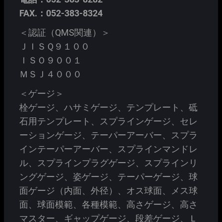
FAX.：052-383-8324
＜認証（QMS関連）＞
ＪＩＳＱ９１００
ＩＳＯ９００１
ＭＳＪ４０００
＜ゲージ＞
栓ゲージ、ハサミゲージ、テンプレート、砥
石用テンプレート、スプラインゲージ、セレ
ーションゲージ、テーパーアーバー、スプラ
インテーパーアーバー、スプラインマンドレ
ル、スプラインプラグゲージ、スプラインリ
ングゲージ、姿ゲージ、テーパーゲージ、球
面ゲージ（内面、外径）、オス球面、メス球
面、球面模範、各種模範、高さゲージ、高さ
マスター、ギャップゲージ、段差ゲージ、Ｌ