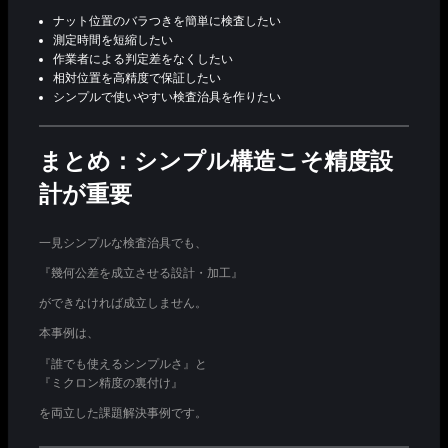
ナット位置のバラつきを簡単に検査したい
測定時間を短縮したい
作業者による判定差をなくしたい
相対位置を高精度で保証したい
シンプルで使いやすい検査治具を作りたい
まとめ：シンプル構造こそ精度設
計が重要
一見シンプルな検査治具でも、
『幾何公差を成立させる設計・加工』
ができなければ成立しません。
本事例は、
『誰でも使えるシンプルさ』と
『ミクロン精度の裏付け』
を両立した課題解決事例です。