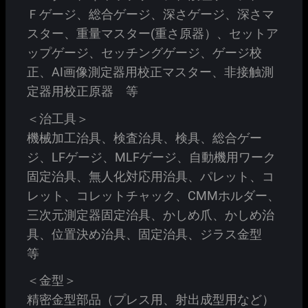
Ｆゲージ、総合ゲージ、深さゲージ、深さマ
スター、重量マスター(重さ原器）、セットア
ップゲージ、セッチングゲージ、ゲージ校
正、AI画像測定器用校正マスター、非接触測
定器用校正原器 等
＜治工具＞
機械加工治具、検査治具、検具、総合ゲー
ジ、LFゲージ、MLFゲージ、自動機用ワーク
固定治具、無人化対応用治具、パレット、コ
レット、コレットチャック、CMMホルダー、
三次元測定器固定治具、かしめ爪、かしめ治
具、位置決め治具、固定治具、ジラス金型
等
＜金型＞
精密金型部品（プレス用、射出成型用など）