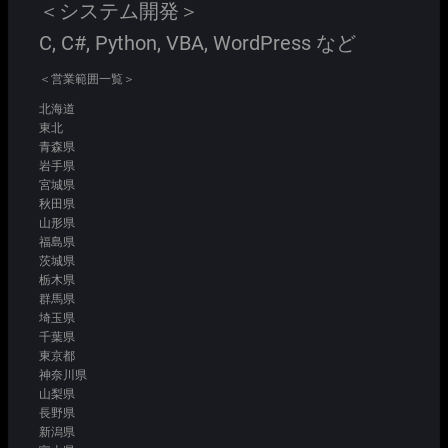
＜システム開発＞
C, C#, Python, VBA, WordPress など
＜営業範囲一覧＞
北海道
東北
青森県
岩手県
宮城県
秋田県
山形県
福島県
茨城県
栃木県
群馬県
埼玉県
千葉県
東京都
神奈川県
山梨県
長野県
新潟県