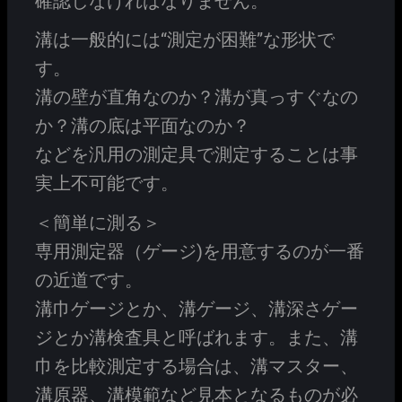
確認しなければなりません。
溝は一般的には“測定が困難”な形状で
す。
溝の壁が直角なのか？溝が真っすぐなの
か？溝の底は平面なのか？
などを汎用の測定具で測定することは事
実上不可能です。
＜簡単に測る＞
専用測定器（ゲージ)を用意するのが一番
の近道です。
溝巾ゲージとか、溝ゲージ、溝深さゲー
ジとか溝検査具と呼ばれます。また、溝
巾を比較測定する場合は、溝マスター、
溝原器、溝模範など見本となるものが必