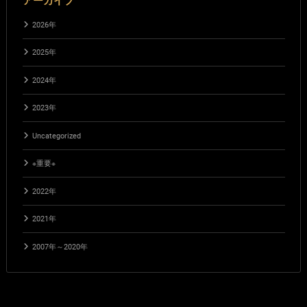
アーカイブ
2026年
2025年
2024年
2023年
Uncategorized
※重要※
2022年
2021年
2007年～2020年