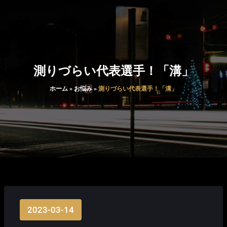
測りづらい代表選手！「溝」
ホーム
»
お悩み
»
測りづらい代表選手！「溝」
2023-03-14