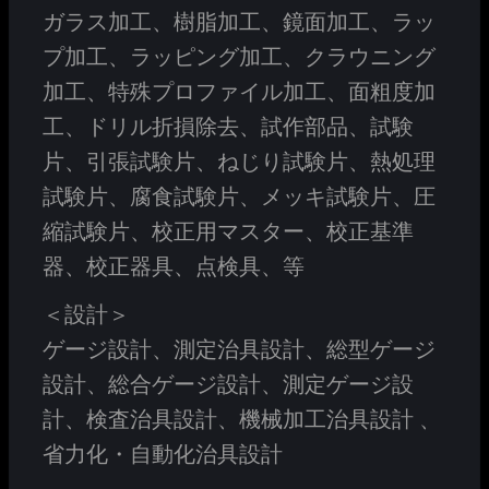
ガラス加工、樹脂加工、鏡面加工、ラッ
プ加工、ラッピング加工、クラウニング
加工、特殊プロファイル加工、面粗度加
工、ドリル折損除去、試作部品、試験
片、引張試験片、ねじり試験片、熱処理
試験片、腐食試験片、メッキ試験片、圧
縮試験片、校正用マスター、校正基準
器、校正器具、点検具、等
＜設計＞
ゲージ設計、測定治具設計、総型ゲージ
設計、総合ゲージ設計、測定ゲージ設
計、検査治具設計、機械加工治具設計 、
省力化・自動化治具設計